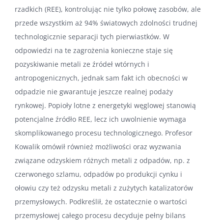
rzadkich (REE), kontrolując nie tylko połowę zasobów, ale
przede wszystkim aż 94% światowych zdolności trudnej
technologicznie separacji tych pierwiastków. W
odpowiedzi na te zagrożenia konieczne staje się
pozyskiwanie metali ze źródeł wtórnych i
antropogenicznych, jednak sam fakt ich obecności w
odpadzie nie gwarantuje jeszcze realnej podaży
rynkowej. Popioły lotne z energetyki węglowej stanowią
potencjalne źródło REE, lecz ich uwolnienie wymaga
skomplikowanego procesu technologicznego. Profesor
Kowalik omówił również możliwości oraz wyzwania
związane odzyskiem różnych metali z odpadów, np. z
czerwonego szlamu, odpadów po produkcji cynku i
ołowiu czy też odzysku metali z zużytych katalizatorów
przemysłowych. Podkreślił, że ostatecznie o wartości
przemysłowej całego procesu decyduje pełny bilans