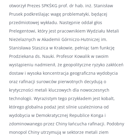
otworzył Prezes SPKŚKG prof. dr hab. inż. Stanisław
Prusek podkreślając wagę problematyki, będącej
przedmiotowej wykładu. Następnie oddał głos
Prelegentowi, który jest pracownikiem Wydziału Metali
Nieżelaznych w Akademii Górniczo-Hutniczej im.
Stanisława Staszica w Krakowie, pełniąc tam funkcję
Prodziekana ds. Nauki. Profesor Kowalik w swoim
wystąpieniu nadmienił, że geopolityczne ryzyko zakłóceń
dostaw i wysoka koncentracja geograficzna wydobycia
oraz rafinacji surowców pierwotnych decydują o
krytyczności metali kluczowych dla nowoczesnych
technologii. Wyrazistym tego przykładem jest kobalt,
którego globalna podaż jest silnie uzależniona od
wydobycia w Demokratycznej Republice Konga i
zdominowanego przez Chiny łańcucha rafinacji. Podobny
monopol Chiny utrzymują w sektorze metali ziem